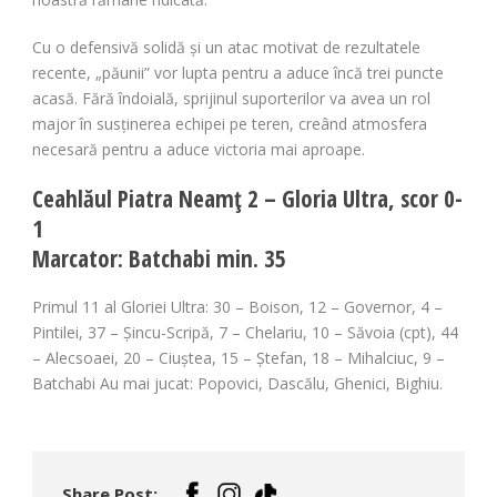
Cu o defensivă solidă și un atac motivat de rezultatele
recente, „păunii” vor lupta pentru a aduce încă trei puncte
acasă. Fără îndoială, sprijinul suporterilor va avea un rol
major în susținerea echipei pe teren, creând atmosfera
necesară pentru a aduce victoria mai aproape.
Ceahlăul Piatra Neamț 2 – Gloria Ultra, scor 0-
1
Marcator: Batchabi min. 35
Primul 11 al Gloriei Ultra: 30 – Boison, 12 – Governor, 4 –
Pintilei, 37 – Șincu-Scripă, 7 – Chelariu, 10 – Săvoia (cpt), 44
– Alecsoaei, 20 – Ciuștea, 15 – Ștefan, 18 – Mihalciuc, 9 –
Batchabi Au mai jucat: Popovici, Dascălu, Ghenici, Bighiu.
Share Post: