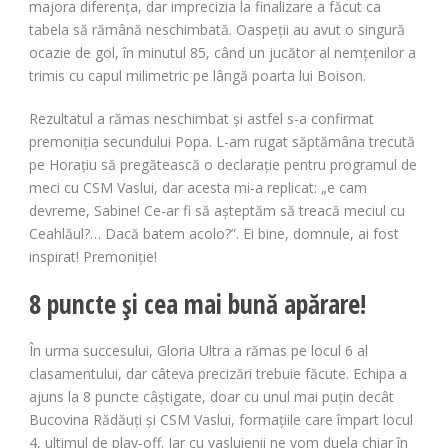
majora diferența, dar imprecizia la finalizare a făcut ca
tabela să rămână neschimbată. Oaspeții au avut o singură
ocazie de gol, în minutul 85, când un jucător al nemțenilor a
trimis cu capul milimetric pe lângă poarta lui Boison.
Rezultatul a rămas neschimbat și astfel s-a confirmat
premoniția secundului Popa. L-am rugat săptămâna trecută
pe Horațiu să pregătească o declarație pentru programul de
meci cu CSM Vaslui, dar acesta mi-a replicat: „e cam
devreme, Sabine! Ce-ar fi să așteptăm să treacă meciul cu
Ceahlăul?… Dacă batem acolo?”. Ei bine, domnule, ai fost
inspirat! Premoniție!
8 puncte și cea mai bună apărare!
În urma succesului, Gloria Ultra a rămas pe locul 6 al
clasamentului, dar câteva precizări trebuie făcute. Echipa a
ajuns la 8 puncte câștigate, doar cu unul mai puțin decât
Bucovina Rădăuți și CSM Vaslui, formațiile care împart locul
4, ultimul de play-off. Iar cu vasluienii ne vom duela chiar în