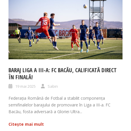
BARAJ LIGA A III-A: FC BACĂU, CALIFICATĂ DIRECT
ÎN FINALĂ!
19 mai 2025
Sabin
Federația Română de Fotbal a stabilit componența
semifinalelor barajului de promovare în Liga a III-a. FC
Bacău, fosta adversară a Gloriei Ultra...
Citește mai mult