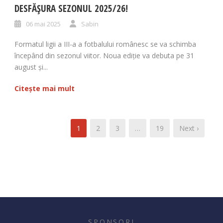
DESFĂȘURA SEZONUL 2025/26!
06 mai 2025
Sabin
Formatul ligii a III-a a fotbalului românesc se va schimba
începând din sezonul viitor. Noua ediție va debuta pe 31
august și...
Citește mai mult
1
2
3
…
19
Next ›
SPONSORI