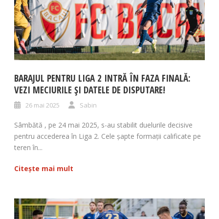
BARAJUL PENTRU LIGA 2 INTRĂ ÎN FAZA FINALĂ:
VEZI MECIURILE ȘI DATELE DE DISPUTARE!
26 mai 2025
Sabin
Sâmbătă , pe 24 mai 2025, s-au stabilit duelurile decisive
pentru accederea în Liga 2. Cele șapte formații calificate pe
teren în...
Citește mai mult