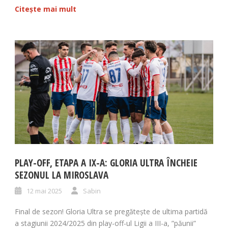
Citește mai mult
PLAY-OFF, ETAPA A IX-A: GLORIA ULTRA ÎNCHEIE
SEZONUL LA MIROSLAVA
12 mai 2025
Sabin
Final de sezon! Gloria Ultra se pregătește de ultima partidă
a stagiunii 2024/2025 din play-off-ul Ligii a III-a, ”păunii”