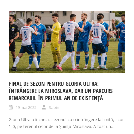
FINAL DE SEZON PENTRU GLORIA ULTRA:
ÎNFRÂNGERE LA MIROSLAVA, DAR UN PARCURS
REMARCABIL ÎN PRIMUL AN DE EXISTENȚĂ
19 mai 2025
Sabin
Gloria Ultra a încheiat sezonul cu o înfrângere la limită, scor
1-0, pe terenul celor de la Știința Miroslava. A fost un...