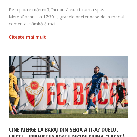
Pe o ploaie măruntă, începută exact cum a spus
MeteoRadar – la 17:30 –, gradele prietenoase de la meciul
comentat sâmbătă mai...
Citește mai mult
CINE MERGE LA BARAJ DIN SERIA A II-A? DUELUL
LIEȘTI – BRANIȘTEA POATE DECIDE PRIMA CLASATĂ