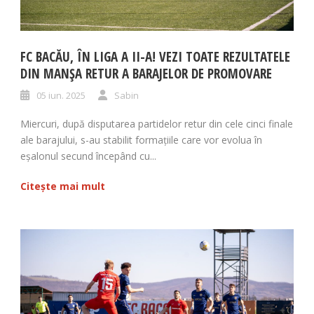
FC BACĂU, ÎN LIGA A II-A! VEZI TOATE REZULTATELE
DIN MANȘA RETUR A BARAJELOR DE PROMOVARE
05 iun. 2025
Sabin
Miercuri, după disputarea partidelor retur din cele cinci finale
ale barajului, s-au stabilit formațiile care vor evolua în
eșalonul secund începând cu...
Citește mai mult