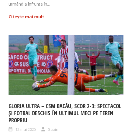
urmând a înfrunta în...
Citește mai mult
GLORIA ULTRA – CSM BACĂU, SCOR 2-3: SPECTACOL
ȘI FOTBAL DESCHIS ÎN ULTIMUL MECI PE TEREN
PROPRIU
12 mai 2025
Sabin