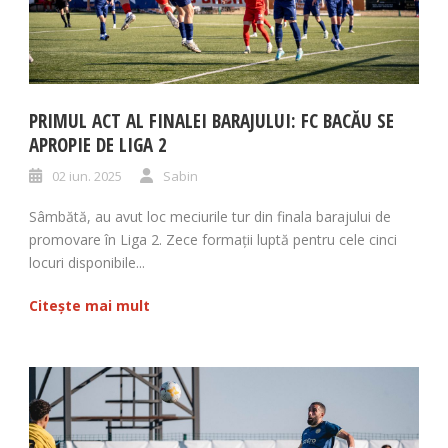
PRIMUL ACT AL FINALEI BARAJULUI: FC BACĂU SE
APROPIE DE LIGA 2
02 iun. 2025
Sabin
Sâmbătă, au avut loc meciurile tur din finala barajului de
promovare în Liga 2. Zece formații luptă pentru cele cinci
locuri disponibile...
Citește mai mult