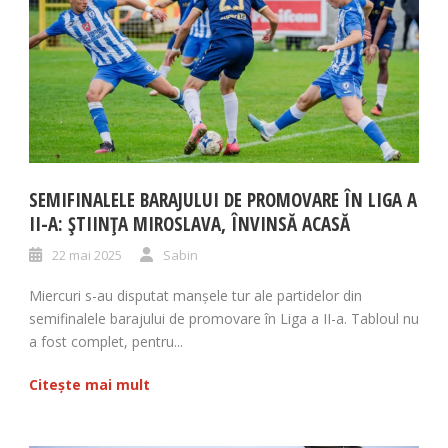
SEMIFINALELE BARAJULUI DE PROMOVARE ÎN LIGA A
II-A: ȘTIINȚA MIROSLAVA, ÎNVINSĂ ACASĂ
22 mai 2025
Sabin
Miercuri s-au disputat manșele tur ale partidelor din
semifinalele barajului de promovare în Liga a II-a. Tabloul nu
a fost complet, pentru...
Citește mai mult