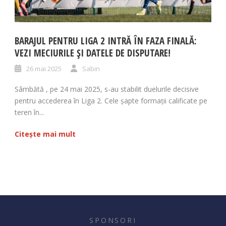
BARAJUL PENTRU LIGA 2 INTRĂ ÎN FAZA FINALĂ:
VEZI MECIURILE ȘI DATELE DE DISPUTARE!
26 mai 2025
Sabin
Sâmbătă , pe 24 mai 2025, s-au stabilit duelurile decisive
pentru accederea în Liga 2. Cele șapte formații calificate pe
teren în...
Citește mai mult
SPONSORI