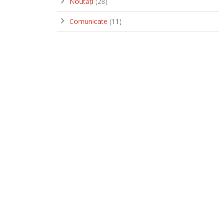
Noutăți
(28)
Comunicate
(11)