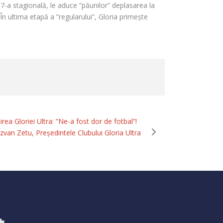
7-a stagională, le aduce ”păunilor” deplasarea la
În ultima etapă a ”regularului”, Gloria primește
rea Gloriei Ultra: ”Ne-a fost dor de fotbal”!
ăzvan Zetu, Președintele Clubului Gloria Ultra