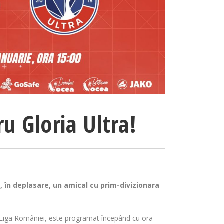
u Gloria Ultra!
e, în deplasare, un amical cu prim-divizionara
erLiga României, este programat începând cu ora