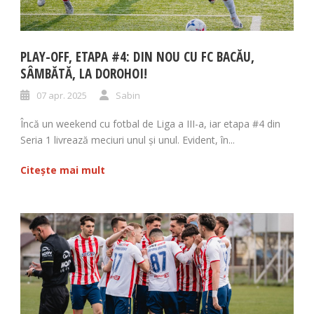
PLAY-OFF, ETAPA #4: DIN NOU CU FC BACĂU,
SÂMBĂTĂ, LA DOROHOI!
07 apr. 2025
Sabin
Încă un weekend cu fotbal de Liga a III-a, iar etapa #4 din
Seria 1 livrează meciuri unul și unul. Evident, în...
Citește mai mult