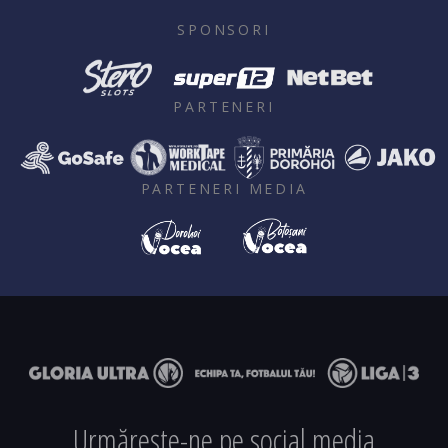
SPONSORI
PARTENERI
PARTENERI MEDIA
Urmărește-ne pe social media