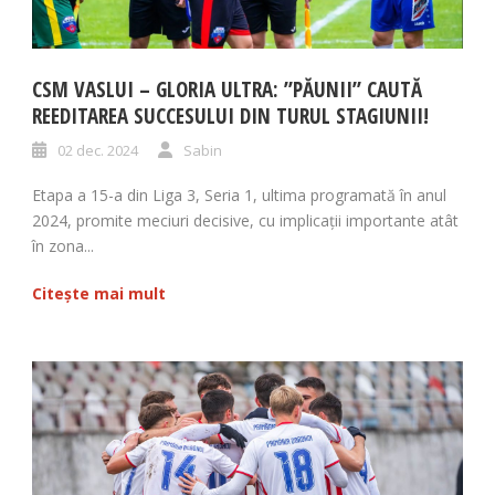
CSM VASLUI – GLORIA ULTRA: ”PĂUNII” CAUTĂ
REEDITAREA SUCCESULUI DIN TURUL STAGIUNII!
02 dec. 2024
Sabin
Etapa a 15-a din Liga 3, Seria 1, ultima programată în anul
2024, promite meciuri decisive, cu implicații importante atât
în zona...
Citește mai mult