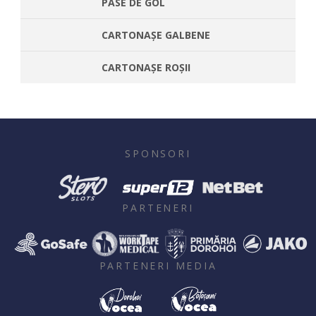
PASE DE GOL
CARTONAȘE GALBENE
CARTONAȘE ROȘII
SPONSORI
PARTENERI
PARTENERI MEDIA