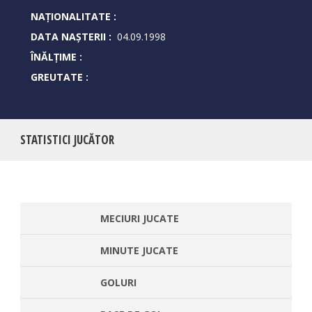
NAȚIONALITATE :
DATA NAȘTERII :
04.09.1998
ÎNĂLȚIME :
GREUTATE :
STATISTICI JUCĂTOR
MECIURI JUCATE
MINUTE JUCATE
GOLURI