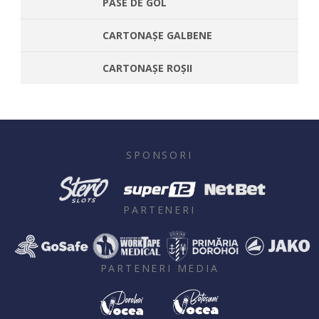
PASE DE GOL
CARTONAȘE GALBENE
CARTONAȘE ROȘII
SPONSORI
PARTENERI
PARTENERI MEDIA