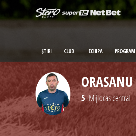
ȘTIRI
CLUB
ECHIPA
PROGRAM
ORASANU 
5
Mijlocas central