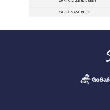
CARTONAȘE GALBENE
CARTONAȘE ROȘII