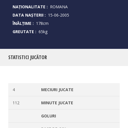
NAȚIONALITATE :
ROMANA
DATA NAȘTERII :
15-06-2005
ÎNĂLȚIME :
178cm
GREUTATE :
65kg
STATISTICI JUCĂTOR
4
MECIURI JUCATE
112
MINUTE JUCATE
GOLURI