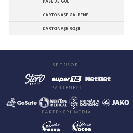
PASE DE GOL
CARTONAȘE GALBENE
CARTONAȘE ROȘII
SPONSORI
PARTENERI
PARTENERI MEDIA