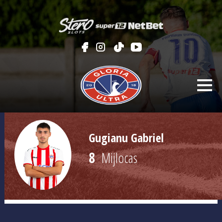
Gugianu Gabriel
8
Mijlocas