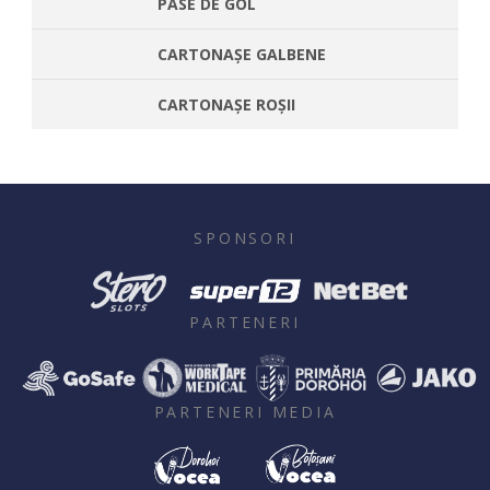
PASE DE GOL
CARTONAȘE GALBENE
CARTONAȘE ROȘII
SPONSORI
PARTENERI
PARTENERI MEDIA