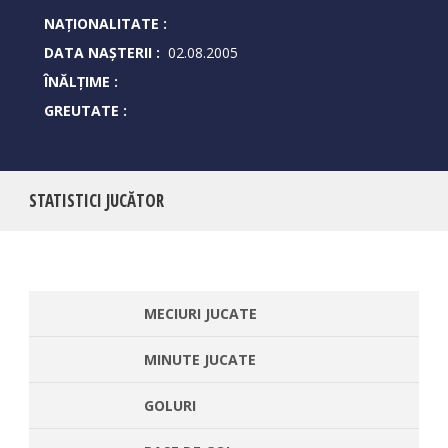
NAȚIONALITATE :
DATA NAȘTERII :
02.08.2005
ÎNĂLȚIME :
GREUTATE :
STATISTICI JUCĂTOR
MECIURI JUCATE
MINUTE JUCATE
GOLURI