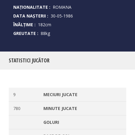
NAȚIONALITATE :
ROMANA
DATA NAȘTERII :
30-05-1986
ÎNĂLȚIME :
182cm
GREUTATE :
88kg
STATISTICI JUCĂTOR
9
MECIURI JUCATE
780
MINUTE JUCATE
GOLURI