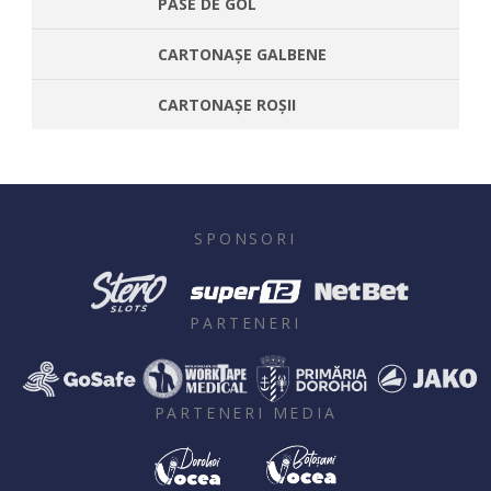
PASE DE GOL
CARTONAȘE GALBENE
CARTONAȘE ROȘII
SPONSORI
PARTENERI
PARTENERI MEDIA