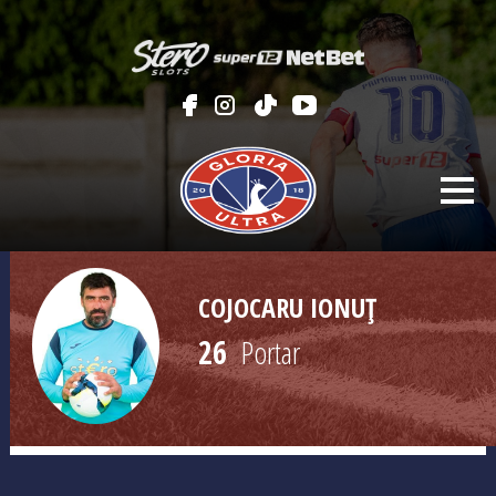
COJOCARU IONUȚ
26
Portar