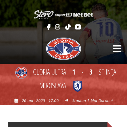
GLORIA ULTRA
1
-
3
ŞTIINŢA
MIROSLAVA
26 apr. 2025 - 17:00
Stadion 1 Mai Dorohoi