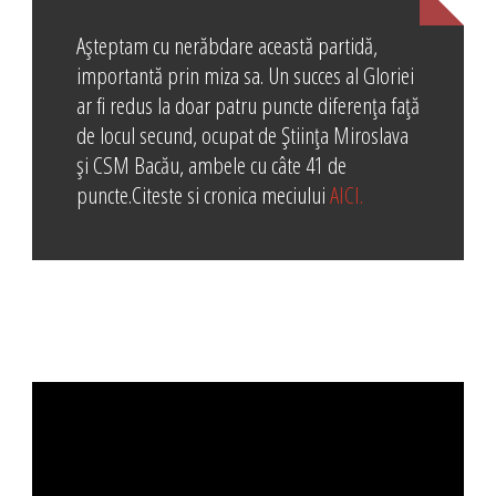
Așteptam cu nerăbdare această partidă,
importantă prin miza sa. Un succes al Gloriei
ar fi redus la doar patru puncte diferența față
de locul secund, ocupat de Știința Miroslava
și CSM Bacău, ambele cu câte 41 de
puncte.Citeste si cronica meciului
AICI.