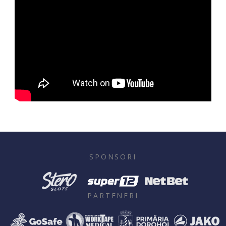
SPONSORI
PARTENERI