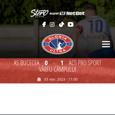
AS BUCECEA
0
-
1
ACS PRO SPORT
VÂRFU CÂMPULUI
05 nov. 2023 - 11:00