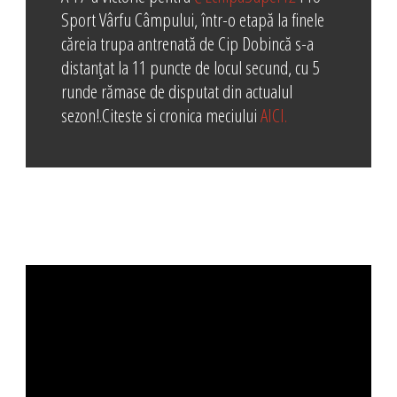
Sport Vârfu Câmpului, într-o etapă la finele
căreia trupa antrenată de Cip Dobincă s-a
distanțat la 11 puncte de locul secund, cu 5
runde rămase de disputat din actualul
sezon!
.Citeste si cronica meciului
AICI.