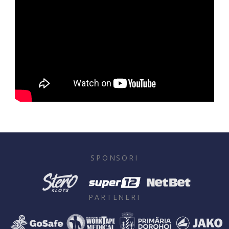
SPONSORI
PARTENERI