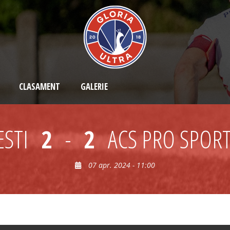
CLASAMENT
GALERIE
ESTI
2
-
2
ACS PRO SPOR
07 apr. 2024 - 11:00