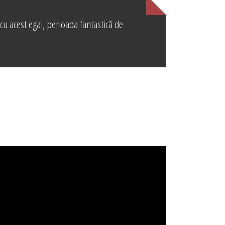
 cu acest egal, perioada fantastică de