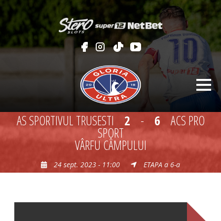
AS SPORTIVUL TRUSESTI
2
-
6
ACS PRO
SPORT
VÂRFU CÂMPULUI
24 sept. 2023 - 11:00
ETAPA a 6-a